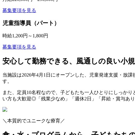
募集要項を見る
児童指導員（パート）
時給1,200円～1,800円
募集要項を見る
安心して勤務できる、風通しの良い小規
当施設は2026年4月1日にオープンした、児童発達支援・
す。
また、定員10名程なので、子どもたち一人ひとりにしっか
い方も大歓迎◎「残業少なめ」「週休2日」「昇給・賞与あ
＼本質的でユニークな療育／
食・水・プログラムから、子どもたち