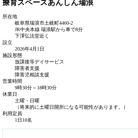
療育スペースあんしん瑞浪
所在地
岐阜県瑞浪市土岐町4460-2
JR中央本線 瑞浪駅から車で8分
下澤弘法堂近く
設立
2026年4月1日
施設形態
放課後等デイサービス
障害者支援
障害児相談支援
営業時間
9時30分～18時30分
休業日
土曜・日曜
（将来的に土曜日開所になる可能性があります。）
利用定員
1日10名