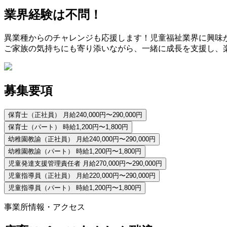
業界経験は不問！
異業種からのチャレンジも応援します！児童福祉業界に興味
ご家族の気持ちにも寄り添いながら、一緒に成長を支援し、
募集要項
保育士（正社員）
月給240,000円〜290,000円
保育士（パート）
時給1,200円〜1,800円
幼稚園教諭（正社員）
月給240,000円〜290,000円
幼稚園教諭（パート）
時給1,200円〜1,800円
児童発達支援管理責任者
月給270,000円〜290,000円
児童指導員（正社員）
月給220,000円〜290,000円
児童指導員（パート）
時給1,200円〜1,800円
事業所情報・アクセス