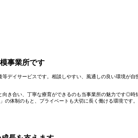
模事業所です
放課後等デイサービスです。相談しやすい、風通しの良い環境が
りと向き合い、丁寧な療育ができるのも当事業所の魅力です◎時
り」の体制のもと、プライベートも大切に長く働ける環境です。
の成長を支えます